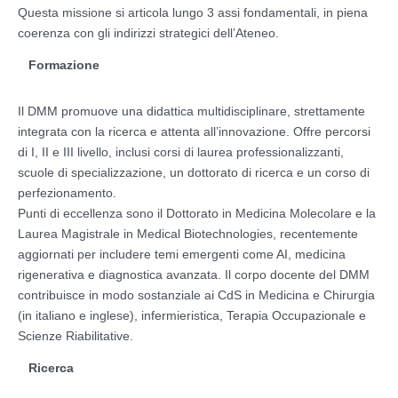
Questa missione si articola lungo 3 assi fondamentali, in piena
coerenza con gli indirizzi strategici dell’Ateneo.
Formazione
Il DMM promuove una didattica multidisciplinare, strettamente
integrata con la ricerca e attenta all’innovazione. Offre percorsi
di I, II e III livello, inclusi corsi di laurea professionalizzanti,
scuole di specializzazione, un dottorato di ricerca e un corso di
perfezionamento.
Punti di eccellenza sono il Dottorato in Medicina Molecolare e la
Laurea Magistrale in Medical Biotechnologies, recentemente
aggiornati per includere temi emergenti come AI, medicina
rigenerativa e diagnostica avanzata. Il corpo docente del DMM
contribuisce in modo sostanziale ai CdS in Medicina e Chirurgia
(in italiano e inglese), infermieristica, Terapia Occupazionale e
Scienze Riabilitative.
Ricerca