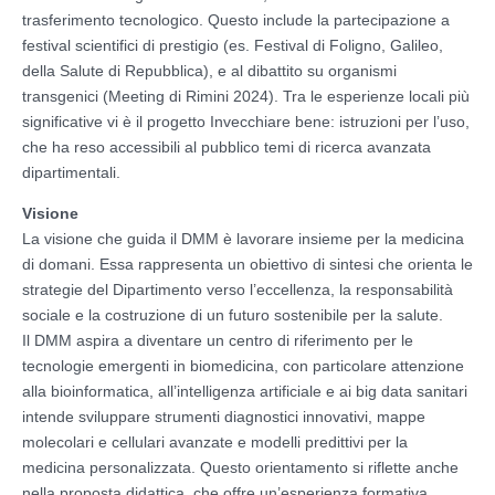
trasferimento tecnologico. Questo include la partecipazione a
festival scientifici di prestigio (es. Festival di Foligno, Galileo,
della Salute di Repubblica), e al dibattito su organismi
transgenici (Meeting di Rimini 2024). Tra le esperienze locali più
significative vi è il progetto Invecchiare bene: istruzioni per l’uso,
che ha reso accessibili al pubblico temi di ricerca avanzata
dipartimentali.
Visione
La visione che guida il DMM è lavorare insieme per la medicina
di domani. Essa rappresenta un obiettivo di sintesi che orienta le
strategie del Dipartimento verso l’eccellenza, la responsabilità
sociale e la costruzione di un futuro sostenibile per la salute.
Il DMM aspira a diventare un centro di riferimento per le
tecnologie emergenti in biomedicina, con particolare attenzione
alla bioinformatica, all’intelligenza artificiale e ai big data sanitari
intende sviluppare strumenti diagnostici innovativi, mappe
molecolari e cellulari avanzate e modelli predittivi per la
medicina personalizzata. Questo orientamento si riflette anche
nella proposta didattica, che offre un’esperienza formativa