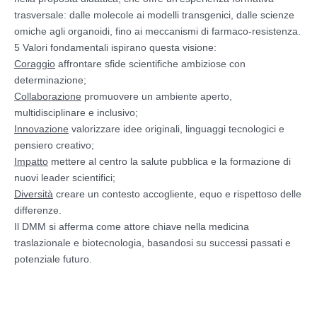
trasversale: dalle molecole ai modelli transgenici, dalle scienze
omiche agli organoidi, fino ai meccanismi di farmaco-resistenza.
5 Valori fondamentali ispirano questa visione:
Coraggio
affrontare sfide scientifiche ambiziose con
determinazione;
Collaborazione
promuovere un ambiente aperto,
multidisciplinare e inclusivo;
Innovazione
valorizzare idee originali, linguaggi tecnologici e
pensiero creativo;
Impatto
mettere al centro la salute pubblica e la formazione di
nuovi leader scientifici;
Diversità
creare un contesto accogliente, equo e rispettoso delle
differenze.
Il DMM si afferma come attore chiave nella medicina
traslazionale e biotecnologia, basandosi su successi passati e
potenziale futuro.