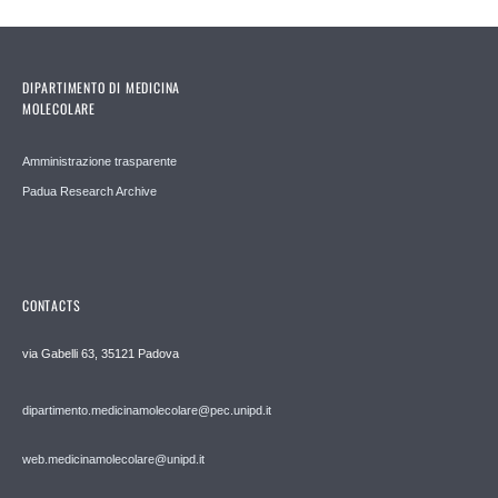
DIPARTIMENTO DI MEDICINA
MOLECOLARE
Amministrazione trasparente
Padua Research Archive
CONTACTS
via Gabelli 63, 35121 Padova
dipartimento.medicinamolecolare@pec.unipd.it
web.medicinamolecolare@unipd.it