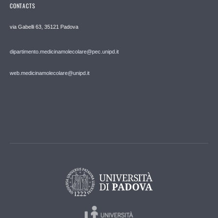
CONTACTS
via Gabelli 63, 35121 Padova
dipartimento.medicinamolecolare@pec.unipd.it
web.medicinamolecolare@unipd.it