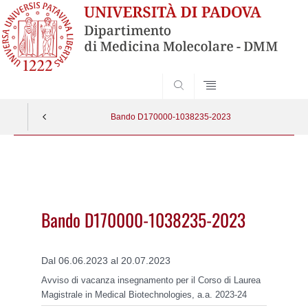
SEARCH
Bando D170000-1038235-2023
Vai
al
contenuto
Bando D170000-1038235-2023
Dal 06.06.2023 al 20.07.2023
Avviso di vacanza insegnamento per il Corso di Laurea
Magistrale in Medical Biotechnologies, a.a. 2023-24