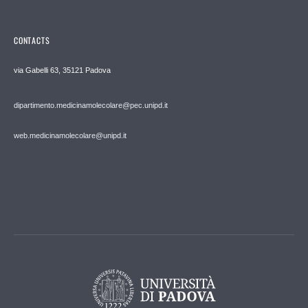
CONTACTS
via Gabelli 63, 35121 Padova
dipartimento.medicinamolecolare@pec.unipd.it
web.medicinamolecolare@unipd.it