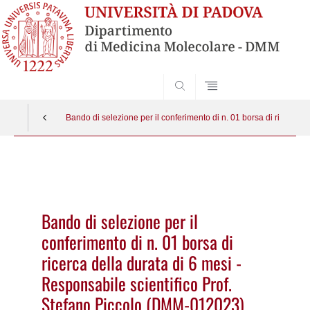
SEARCH
Bando di selezione per il conferimento di n. 01 borsa di ricerca 
Vai
al
contenuto
Bando di selezione per il
conferimento di n. 01 borsa di
ricerca della durata di 6 mesi -
Responsabile scientifico Prof.
Stefano Piccolo (DMM-012023)