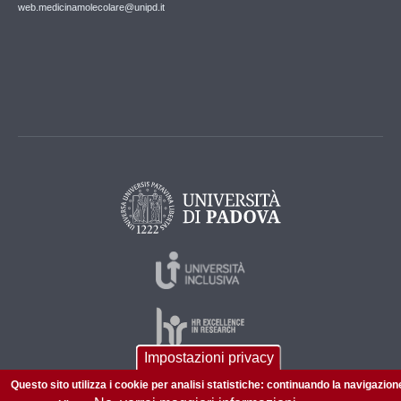
web.medicinamolecolare@unipd.it
Impostazioni privacy
Questo sito utilizza i cookie per analisi statistiche: continuando la navigazion