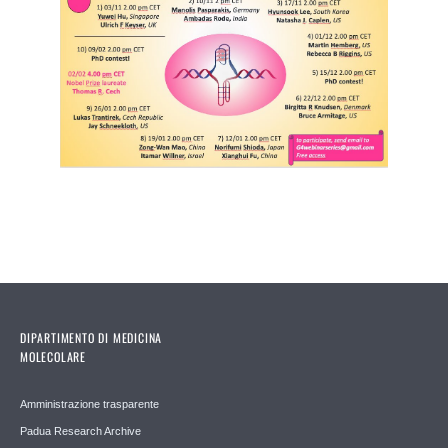
DIPARTIMENTO DI MEDICINA
MOLECOLARE
Amministrazione trasparente
Padua Research Archive