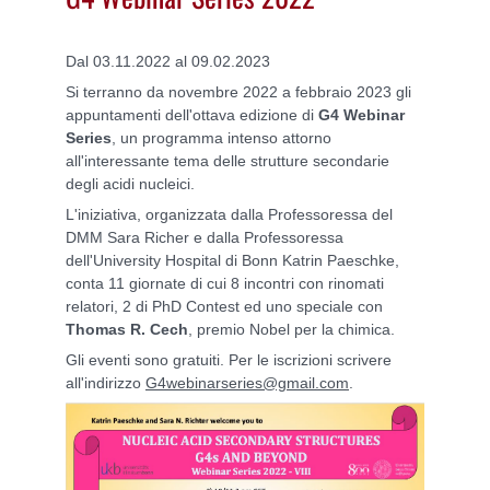
Dal 03.11.2022 al 09.02.2023
Si terranno da novembre 2022 a febbraio 2023 gli
appuntamenti dell'ottava edizione di
G4 Webinar
Series
, un programma intenso attorno
all'interessante tema delle strutture secondarie
degli acidi nucleici.
L'iniziativa, organizzata dalla Professoressa del
DMM Sara Richer e dalla Professoressa
dell'
University Hospital di Bonn
Katrin Paeschke,
conta 11 giornate di cui 8 incontri con rinomati
relatori, 2 di PhD Contest ed uno speciale con
Thomas R. Cech
, premio Nobel per la chimica.
Gli eventi sono gratuiti. Per le iscrizioni scrivere
all'indirizzo
G4webinarseries@gmail.com
.