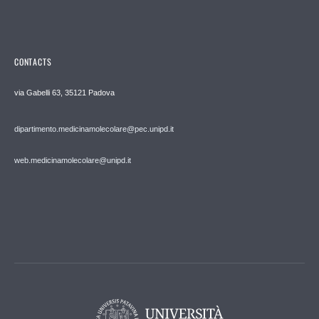
CONTACTS
via Gabelli 63, 35121 Padova
dipartimento.medicinamolecolare@pec.unipd.it
web.medicinamolecolare@unipd.it