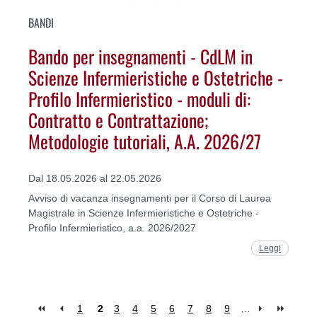
BANDI
Bando per insegnamenti - CdLM in
Scienze Infermieristiche e Ostetriche -
Profilo Infermieristico - moduli di:
Contratto e Contrattazione;
Metodologie tutoriali, A.A. 2026/27
Dal 18.05.2026 al 22.05.2026
Avviso di vacanza insegnamenti per il Corso di Laurea
Magistrale in Scienze Infermieristiche e Ostetriche -
Profilo Infermieristico, a.a. 2026/2027
Leggi
1
2
3
4
5
6
7
8
9
…