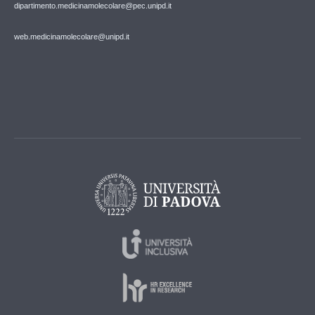
dipartimento.medicinamolecolare@pec.unipd.it
web.medicinamolecolare@unipd.it