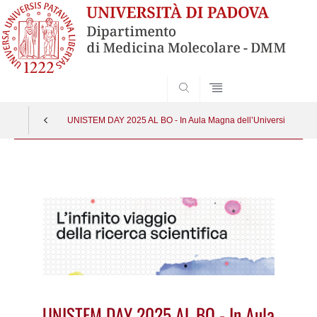
SEARCH
UNISTEM DAY 2025 AL BO - In Aula Magna dell’Università di Padova
Vai
al
contenuto
UNISTEM DAY 2025 AL BO - In Aula