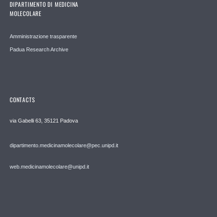
DIPARTIMENTO DI MEDICINA
MOLECOLARE
Amministrazione trasparente
Padua Research Archive
CONTACTS
via Gabelli 63, 35121 Padova
dipartimento.medicinamolecolare@pec.unipd.it
web.medicinamolecolare@unipd.it