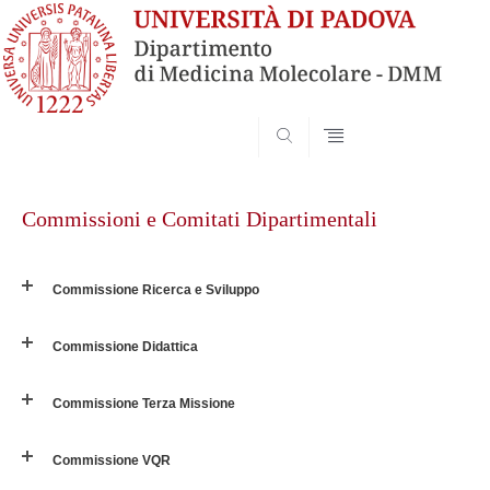
SEARCH
Skip
to
Commissioni e Comitati Dipartimentali
content
Commissione Ricerca e Sviluppo
Commissione Didattica
Commissione Terza Missione
Commissione VQR