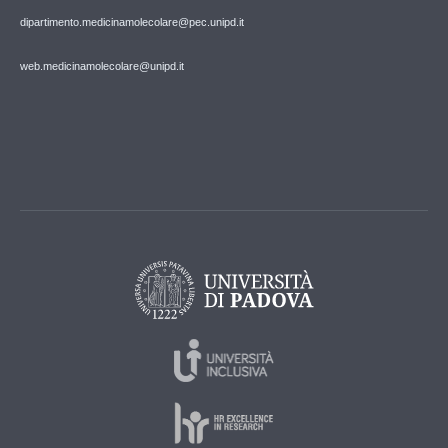
dipartimento.medicinamolecolare@pec.unipd.it
web.medicinamolecolare@unipd.it