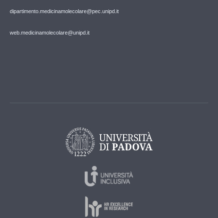
dipartimento.medicinamolecolare@pec.unipd.it
web.medicinamolecolare@unipd.it