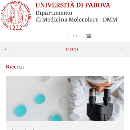
SEARCH
Ricerca
Ricerca