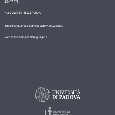
CONTACTS
via Gabelli 63, 35121 Padova
dipartimento.medicinamolecolare@pec.unipd.it
web.medicinamolecolare@unipd.it