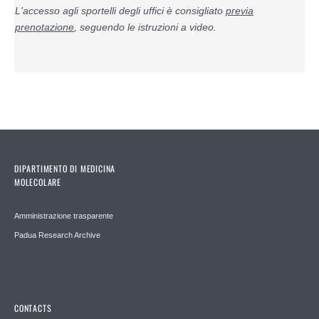
L'accesso agli sportelli degli uffici è consigliato
previa
prenotazione
, seguendo le istruzioni a video.
DIPARTIMENTO DI MEDICINA
MOLECOLARE
Amministrazione trasparente
Padua Research Archive
CONTACTS