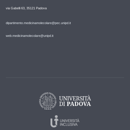
via Gabelli 63, 35121 Padova
dipartimento.medicinamolecolare@pec.unipd.it
web.medicinamolecolare@unipd.it