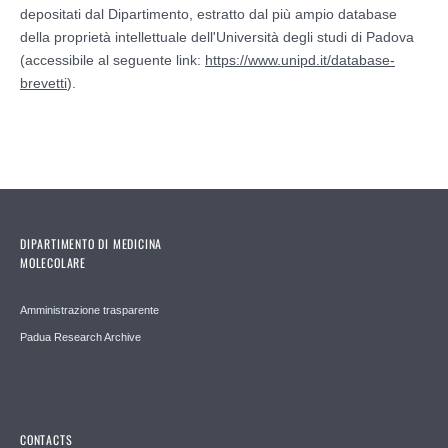
depositati dal Dipartimento, estratto dal più ampio database
della proprietà intellettuale dell'Università degli studi di Padova
(accessibile al seguente link:
https://www.unipd.it/database-
brevetti
).
DIPARTIMENTO DI MEDICINA
MOLECOLARE
Amministrazione trasparente
Padua Research Archive
CONTACTS