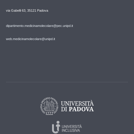
via Gabelli 63, 35121 Padova
dipartimento.medicinamolecolare@pec.unipd.it
web.medicinamolecolare@unipd.it