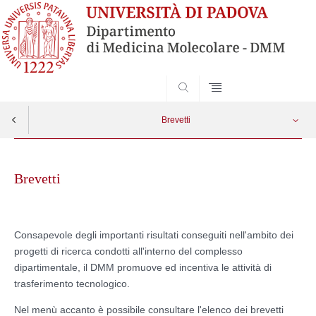
SEARCH
Brevetti
Skip
Elenco brevetti DMM
Apri menu
to
Brevetti
content
Consapevole degli importanti risultati conseguiti nell'ambito dei
progetti di ricerca condotti all'interno del complesso
dipartimentale, il DMM promuove ed incentiva le attività di
trasferimento tecnologico.
Nel menù accanto è possibile consultare l'elenco dei brevetti