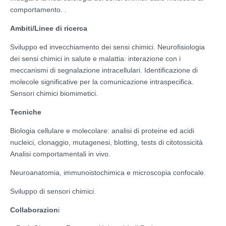
comportamento. .
Ambiti/Linee di ricerca
Sviluppo ed invecchiamento dei sensi chimici. Neurofisiologia
dei sensi chimici in salute e malattia: interazione con i
meccanismi di segnalazione intracellulari. Identificazione di
molecole significative per la comunicazione intraspecifica.
Sensori chimici biomimetici.
Tecniche
Biologia cellulare e molecolare: analisi di proteine ed acidi
nucleici, clonaggio, mutagenesi, blotting, tests di citotossicità
Analisi comportamentali in vivo.
Neuroanatomia, immunoistochimica e microscopia confocale.
Sviluppo di sensori chimici.
Collaborazion
i