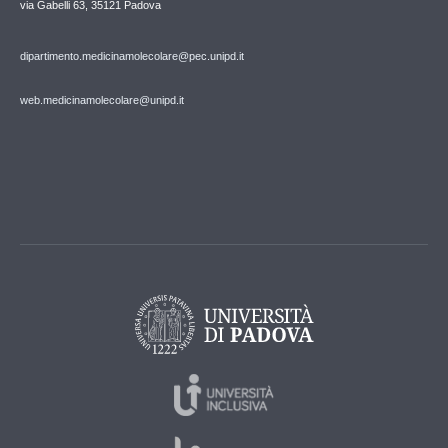
via Gabelli 63, 35121 Padova
dipartimento.medicinamolecolare@pec.unipd.it
web.medicinamolecolare@unipd.it