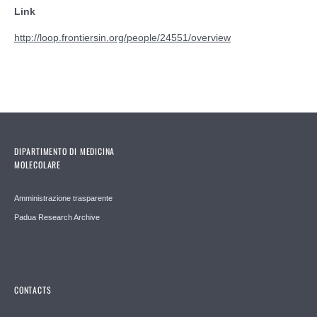
Link
http://loop.frontiersin.org/people/24551/overview
DIPARTIMENTO DI MEDICINA
MOLECOLARE
Amministrazione trasparente
Padua Research Archive
CONTACTS