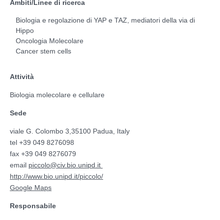
Ambiti/Linee di ricerca
Biologia e regolazione di YAP e TAZ, mediatori della via di
Hippo
Oncologia Molecolare
Cancer stem cells
Attività
Biologia molecolare e cellulare
Sede
viale G. Colombo 3,35100 Padua, Italy
tel +39 049 8276098
fax +39 049 8276079
email
piccolo@civ.bio.unipd.it
http://www.bio.unipd.it/piccolo/
Google Maps
Responsabile