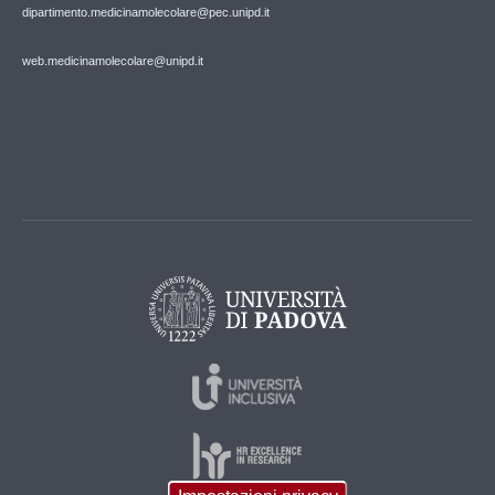
dipartimento.medicinamolecolare@pec.unipd.it
web.medicinamolecolare@unipd.it