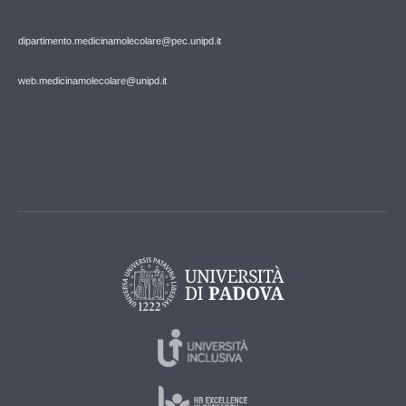
dipartimento.medicinamolecolare@pec.unipd.it
web.medicinamolecolare@unipd.it