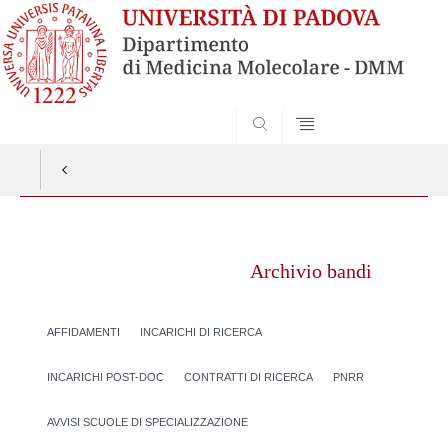
SEARCH
Vai
al
Archivio bandi
contenuto
AFFIDAMENTI
INCARICHI DI RICERCA
INCARICHI POST-DOC
CONTRATTI DI RICERCA
PNRR
AVVISI SCUOLE DI SPECIALIZZAZIONE