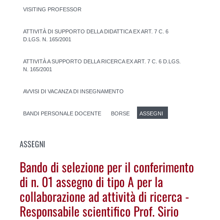
VISITING PROFESSOR
ATTIVITÀ DI SUPPORTO DELLA DIDATTICA EX ART. 7 C. 6
D.LGS. N. 165/2001
ATTIVITÀ A SUPPORTO DELLA RICERCA EX ART. 7 C. 6 D.LGS.
N. 165/2001
AVVISI DI VACANZA DI INSEGNAMENTO
BANDI PERSONALE DOCENTE
BORSE
ASSEGNI
ASSEGNI
Bando di selezione per il conferimento
di n. 01 assegno di tipo A per la
collaborazione ad attività di ricerca -
Responsabile scientifico Prof. Sirio