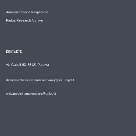
Amministrazione trasparente
Padua Research Archive
CONTACTS
via Gabelli 63, 35121 Padova
dipartimento.medicinamolecolare@pec.unipd.it
web.medicinamolecolare@unipd.it