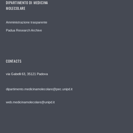
DIPARTIMENTO DI MEDICINA
MOLECOLARE
Amministrazione trasparente
Padua Research Archive
CONTACTS
via Gabelli 63, 35121 Padova
dipartimento.medicinamolecolare@pec.unipd.it
web.medicinamolecolare@unipd.it