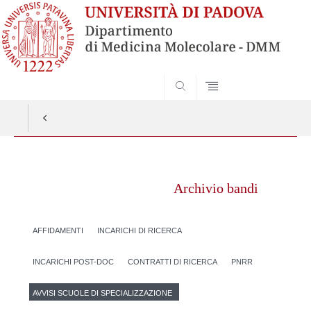
SEARCH
Vai
al
Archivio bandi
contenuto
AFFIDAMENTI
INCARICHI DI RICERCA
INCARICHI POST-DOC
CONTRATTI DI RICERCA
PNRR
AVVISI SCUOLE DI SPECIALIZZAZIONE