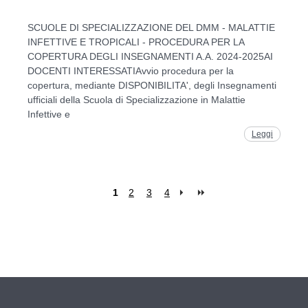
SCUOLE DI SPECIALIZZAZIONE DEL DMM - MALATTIE
INFETTIVE E TROPICALI - PROCEDURA PER LA
COPERTURA DEGLI INSEGNAMENTI A.A. 2024-2025AI
DOCENTI INTERESSATIAvvio procedura per la
copertura, mediante DISPONIBILITA', degli Insegnamenti
ufficiali della Scuola di Specializzazione in Malattie
Infettive e
Leggi
1
2
3
4
Pages