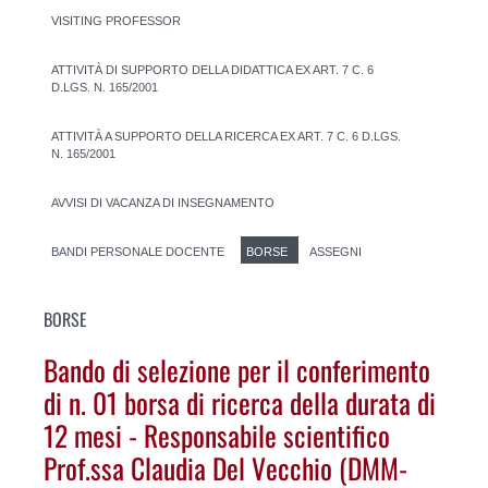
VISITING PROFESSOR
ATTIVITÀ DI SUPPORTO DELLA DIDATTICA EX ART. 7 C. 6
D.LGS. N. 165/2001
ATTIVITÀ A SUPPORTO DELLA RICERCA EX ART. 7 C. 6 D.LGS.
N. 165/2001
AVVISI DI VACANZA DI INSEGNAMENTO
BANDI PERSONALE DOCENTE
BORSE
ASSEGNI
BORSE
Bando di selezione per il conferimento
di n. 01 borsa di ricerca della durata di
12 mesi - Responsabile scientifico
Prof.ssa Claudia Del Vecchio (DMM-