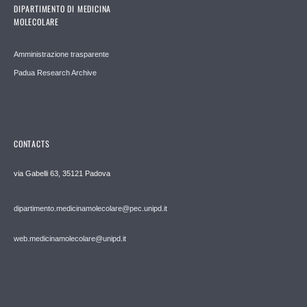
DIPARTIMENTO DI MEDICINA
MOLECOLARE
Amministrazione trasparente
Padua Research Archive
CONTACTS
via Gabelli 63, 35121 Padova
dipartimento.medicinamolecolare@pec.unipd.it
web.medicinamolecolare@unipd.it