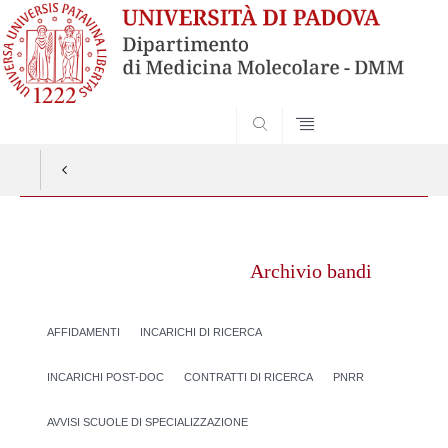
SEARCH
Vai
al
Archivio bandi
contenuto
AFFIDAMENTI
INCARICHI DI RICERCA
INCARICHI POST-DOC
CONTRATTI DI RICERCA
PNRR
AVVISI SCUOLE DI SPECIALIZZAZIONE