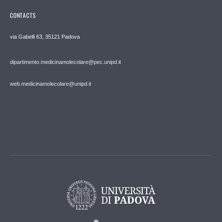
CONTACTS
via Gabelli 63, 35121 Padova
dipartimento.medicinamolecolare@pec.unipd.it
web.medicinamolecolare@unipd.it