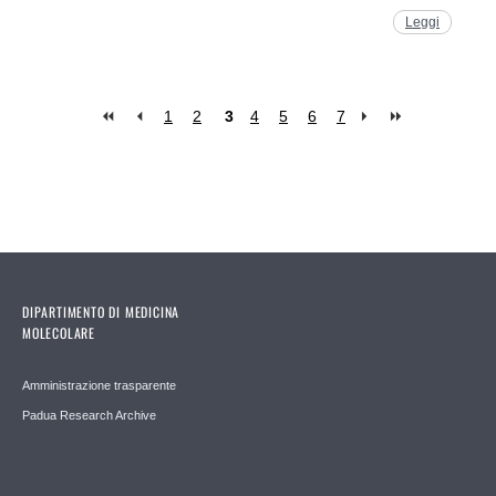
Leggi
1
2
3
4
5
6
7
Pages
DIPARTIMENTO DI MEDICINA
MOLECOLARE
Amministrazione trasparente
Padua Research Archive