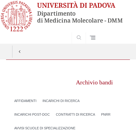
SEARCH
Vai
al
Archivio bandi
contenuto
AFFIDAMENTI
INCARICHI DI RICERCA
INCARICHI POST-DOC
CONTRATTI DI RICERCA
PNRR
AVVISI SCUOLE DI SPECIALIZZAZIONE