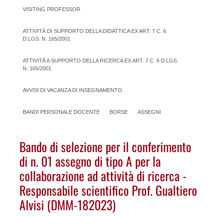
VISITING PROFESSOR
ATTIVITÀ DI SUPPORTO DELLA DIDATTICA EX ART. 7 C. 6
D.LGS. N. 165/2001
ATTIVITÀ A SUPPORTO DELLA RICERCA EX ART. 7 C. 6 D.LGS.
N. 165/2001
AVVISI DI VACANZA DI INSEGNAMENTO
BANDI PERSONALE DOCENTE
BORSE
ASSEGNI
Bando di selezione per il conferimento
di n. 01 assegno di tipo A per la
collaborazione ad attività di ricerca -
Responsabile scientifico Prof. Gualtiero
Alvisi (DMM-182023)