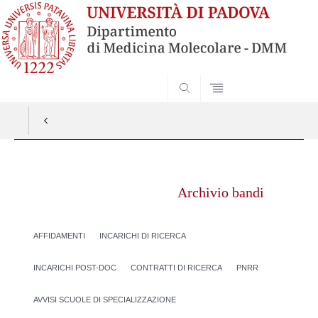
SEARCH
Vai
al
Archivio bandi
contenuto
AFFIDAMENTI
INCARICHI DI RICERCA
INCARICHI POST-DOC
CONTRATTI DI RICERCA
PNRR
AVVISI SCUOLE DI SPECIALIZZAZIONE