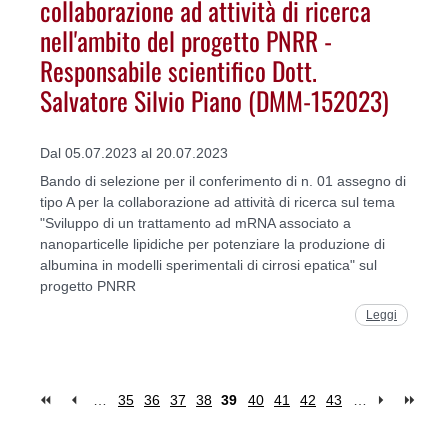
collaborazione ad attività di ricerca
nell'ambito del progetto PNRR -
Responsabile scientifico Dott.
Salvatore Silvio Piano (DMM-152023)
Dal 05.07.2023 al 20.07.2023
Bando di selezione per il conferimento di n. 01 assegno di
tipo A per la collaborazione ad attività di ricerca sul tema
"Sviluppo di un trattamento ad mRNA associato a
nanoparticelle lipidiche per potenziare la produzione di
albumina in modelli sperimentali di cirrosi epatica" sul
progetto PNRR
Leggi
…
35
36
37
38
39
40
41
42
43
…
Pages