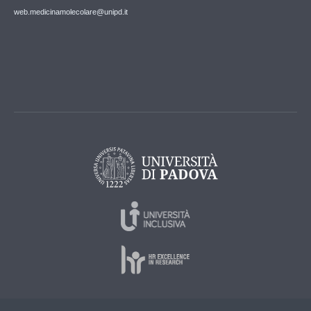
web.medicinamolecolare@unipd.it